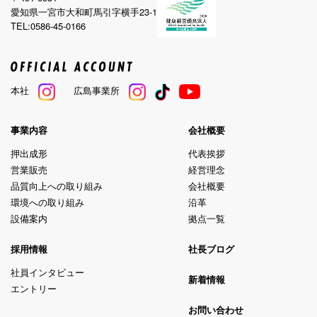
愛知県一宮市大和町馬引字横手23-1
TEL:0586-45-0166
本社
広島事業所
事業内容
会社概要
押出成形
代表挨拶
営業販売
経営理念
品質向上への取り組み
会社概要
環境への取り組み
沿革
設備案内
拠点一覧
採用情報
社長ブログ
社員インタビュー
新着情報
エントリー
お問い合わせ