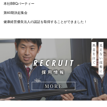
本社BBQパーティー
第60期決起集会
健康経営優良法人の認証を取得することができました！
採用情報
MORE